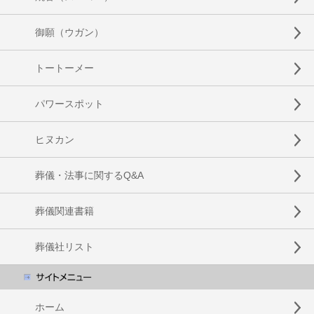
御願（ウガン）
トートーメー
パワースポット
ヒヌカン
葬儀・法事に関するQ&A
葬儀関連書籍
葬儀社リスト
ホーム