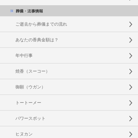
ご逝去から葬儀までの流れ
あなたの香典金額は？
年中行事
焼香（スーコー）
御願（ウガン）
トートーメー
パワースポット
ヒヌカン