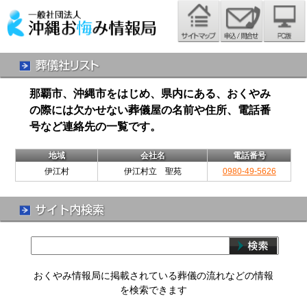
那覇市、沖縄市をはじめ、県内にある、おくやみ
の際には欠かせない葬儀屋の名前や住所、電話番
号など連絡先の一覧です。
地域
会社名
電話番号
伊江村
伊江村立 聖苑
0980-49-5626
おくやみ情報局に掲載されている葬儀の流れなどの情報
を検索できます