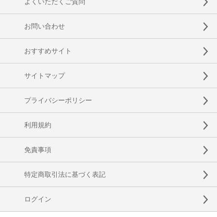
よくいただくご質問
お問い合わせ
おすすめサイト
サイトマップ
プライバシーポリシー
利用規約
免責事項
特定商取引法に基づく表記
ログイン