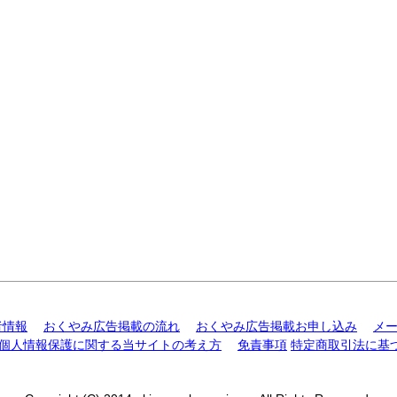
者情報
おくやみ広告掲載の流れ
おくやみ広告掲載お申し込み
メ
個人情報保護に関する当サイトの考え方
免責事項
特定商取引法に基