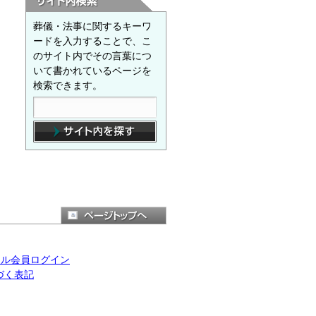
葬儀・法事に関するキーワ
ードを入力することで、こ
のサイト内でその言葉につ
いて書かれているページを
検索できます。
ール会員ログイン
づく表記