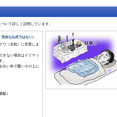
について詳しく説明しています。
、完全な仏式ではない）
クワ（北枕）に安置しま
できない場合はイリマッ
す。
を白い布で覆いその上に
膳飯）