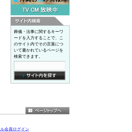
葬儀・法事に関するキーワ
ードを入力することで、こ
のサイト内でその言葉につ
いて書かれているページを
検索できます。
ール会員ログイン