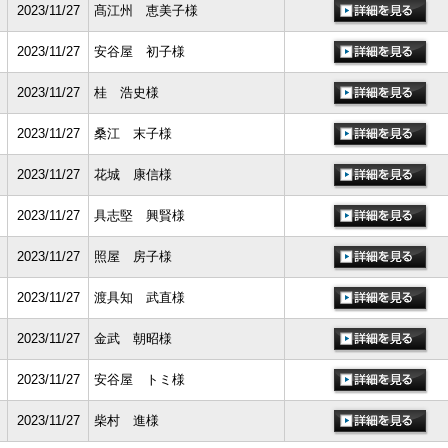
2023/11/27
髙江州 恵美子様
2023/11/27
安谷屋 初子様
2023/11/27
桂 浩史様
2023/11/27
桑江 末子様
2023/11/27
花城 康信様
2023/11/27
具志堅 興賢様
2023/11/27
照屋 房子様
2023/11/27
渡具知 武直様
2023/11/27
金武 朝昭様
2023/11/27
安谷屋 トミ様
2023/11/27
柴村 進様