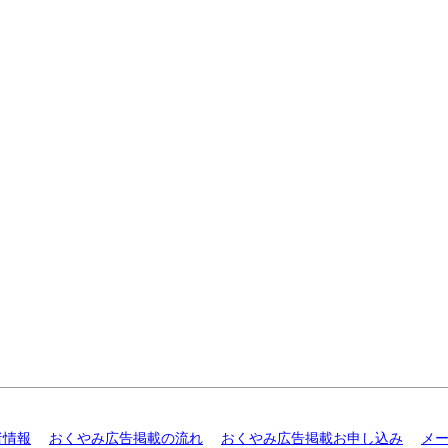
者情報
おくやみ広告掲載の流れ
おくやみ広告掲載お申し込み
メ