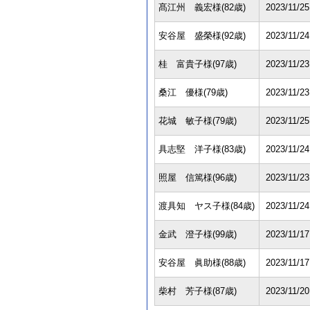
髙江州 義宏様(82歳)
2023/11/25
安谷屋 盛榮様(92歳)
2023/11/24
桂 富貴子様(97歳)
2023/11/23
桑江 優様(79歳)
2023/11/23
花城 敏子様(79歳)
2023/11/25
具志堅 洋子様(83歳)
2023/11/24
照屋 信篤様(96歳)
2023/11/23
渡具知 ヤス子様(84歳)
2023/11/24
金武 澄子様(99歳)
2023/11/17
安谷屋 眞助様(88歳)
2023/11/17
柴村 芳子様(87歳)
2023/11/20