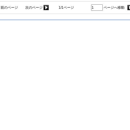
前のページ
次のページ
1/1ページ
ページへ移動