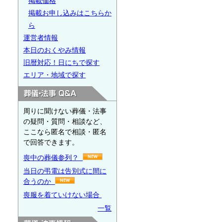
掲載価格
掲載お申し込みはこちらか
ら
運営者情報
本日のおくやみ情報
旧暦対応！日にちで探す
エリア・地域で探す
周りに聞けない葬儀・法事
の疑問・質問・相談など、
ここなら匿名で相談・匿名
で回答できます。
喪中の葬儀参列？
当日の弔電は告別式に間に
合うのか
喪服を着ていけない場合
一覧