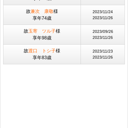
故
兼次 康敬
様
2023/11/24
2023/11/26
享年74歳
故
玉寄 ツル子
様
2023/09/26
2023/11/26
享年98歳
故
渡口 トシ子
様
2023/11/23
2023/11/26
享年83歳