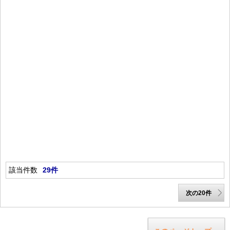
該当件数
29件
次の20件