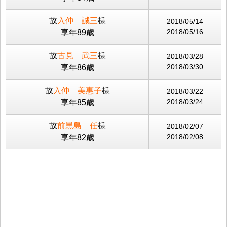
故
入仲 誠三
様
2018/05/14
2018/05/16
享年89歳
故
古見 武三
様
2018/03/28
2018/03/30
享年86歳
故
入仲 美惠子
様
2018/03/22
2018/03/24
享年85歳
故
前黒島 任
様
2018/02/07
2018/02/08
享年82歳