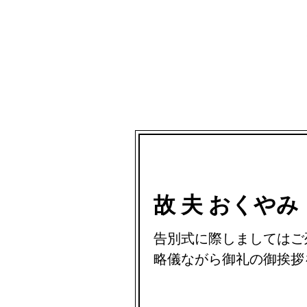
故 夫 おくやみ
告別式に際しましてはご
略儀ながら御礼の御挨拶