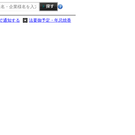
で通知する
法要御予定・年忌焼香