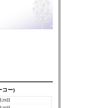
ーコー)
月29日
月29日