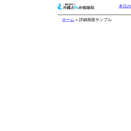
本日の
ホーム
» 詳細画面サンプル