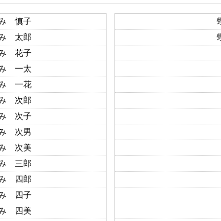
み 慎子
み 太郎
み 花子
み 一太
み 一花
み 次郎
み 次子
み 次男
み 次美
み 三郎
み 四郎
み 四子
み 四美