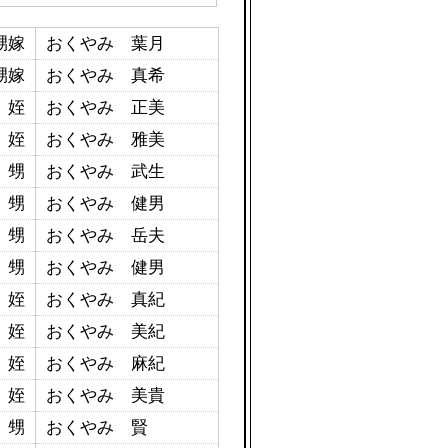
甥嫁
おくやみ 葉月
甥嫁
おくやみ 真希
姪
おくやみ 正美
姪
おくやみ 雅美
甥
おくやみ 武生
甥
おくやみ 健男
甥
おくやみ 岳夫
甥
おくやみ 健男
姪
おくやみ 真紀
姪
おくやみ 美紀
姪
おくやみ 麻紀
姪
おくやみ 美貴
甥
おくやみ 賢