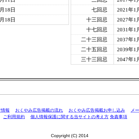
2月18日
七回忌
2021年1
2月18日
十三回忌
2027年1
十七回忌
2031年1
二十三回忌
2037年1
二十五回忌
2039年1
三十三回忌
2047年1
者情報
おくやみ広告掲載の流れ
おくやみ広告掲載お申し込み
メ
ご利用規約
個人情報保護に関する当サイトの考え方
免責事項
Copyright (C) 2014