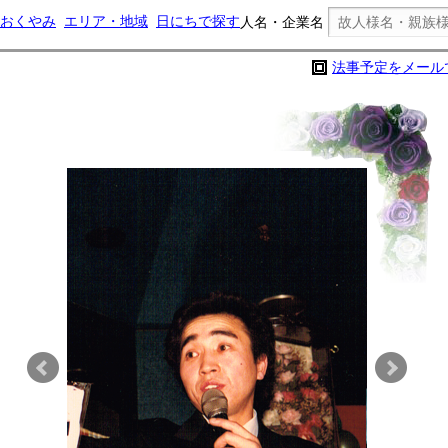
おくやみ
エリア・地域
日にちで探す
人名・企業名
法事予定をメール