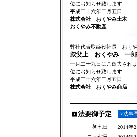
位にお知らせ致します
平成二十六年二月五日
株式会社 おくやみ土木
おくやみ不動産
弊社代表取締役社長 おく
叔父上 おくやみ 一
一月二十九日にご逝去され
位にお知らせ致します
平成二十六年二月五日
株式会社 おくやみ商店
法要御予定
>法事
初七日
2014年
ニ・七日
2014年