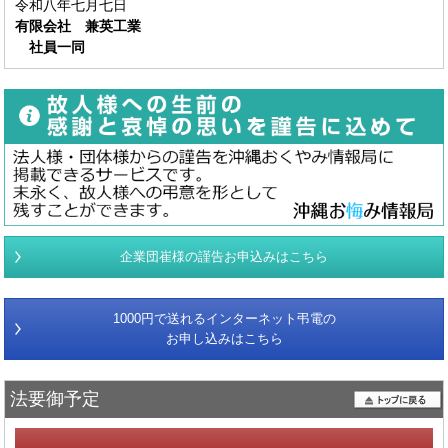
令和八年七月七日
有限会社 兼英工業
社員一同
企業団崔様の謹告お申込みはこちら
1000円で送れるインターネット弔電の
お申し込みはこちら
法要御予定