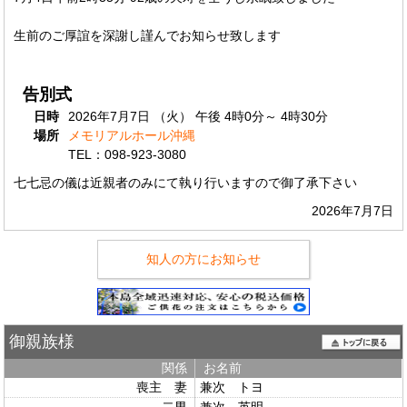
生前のご厚誼を深謝し謹んでお知らせ致します
告別式
日時
2026年7月7日 （火） 午後 4時0分～ 4時30分
場所
メモリアルホール沖縄
TEL：098-923-3080
七七忌の儀は近親者のみにて執り行いますので御了承下さい
2026年7月7日
知人の方にお知らせ
御親族様
関係
お名前
喪主 妻
兼次 トヨ