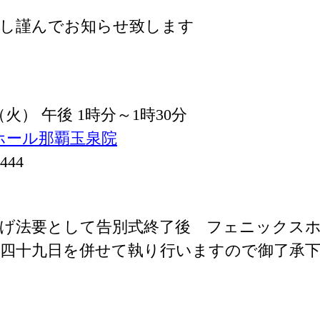
謝し謹んでお知らせ致します
 （火） 午後 1時分～1時30分
ホール那覇玉泉院
444
げ法要として告別式終了後 フェニックス
ら四十九日を併せて執り行いますので御了承