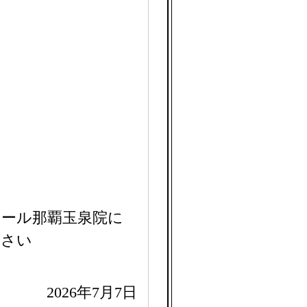
ホール那覇玉泉院に
下さい
2026年7月7日