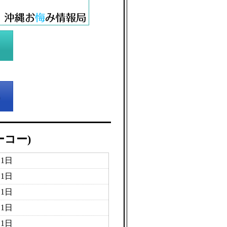
ーコー)
月1日
月1日
月1日
月1日
月1日