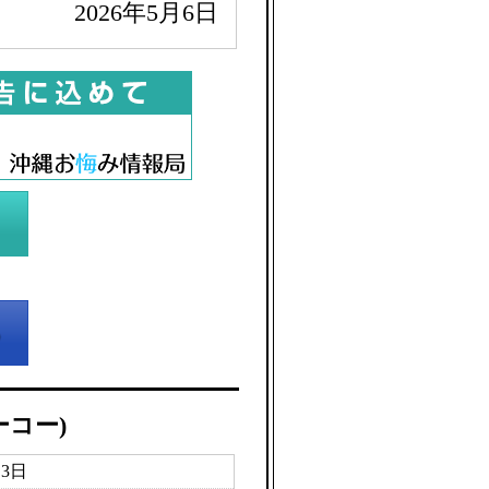
2026年5月6日
ーコー)
月3日