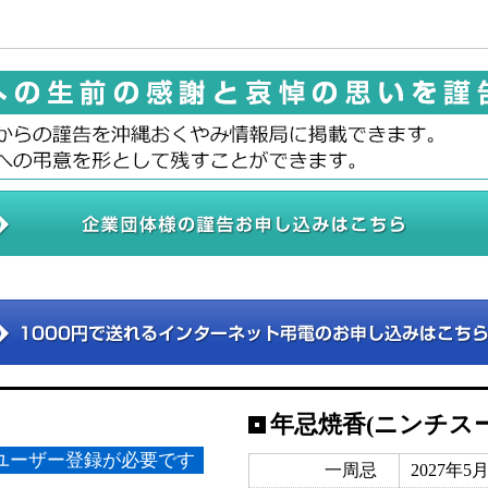
年忌焼香(ニンチス
ユーザー登録が必要です
一周忌
2027年5