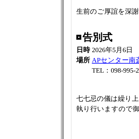
生前のご厚誼を深
告別式
日時
2026年5月6日
場所
APセンター南
TEL：098-995-2
七七忌の儀は繰り上
執り行いますので