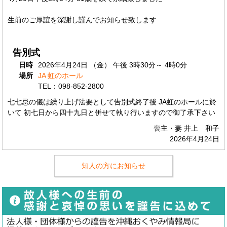
生前のご厚誼を深謝し謹んでお知らせ致します
告別式
日時
2026年4月24日 （金） 午後 3時30分～ 4時0分
場所
JA 虹のホール
TEL：098-852-2800
七七忌の儀は繰り上げ法要として告別式終了後 JA虹のホールに於
いて 初七日から四十九日と併せて執り行いますので御了承下さい
喪主・妻 井上 和子
2026年4月24日
知人の方にお知らせ