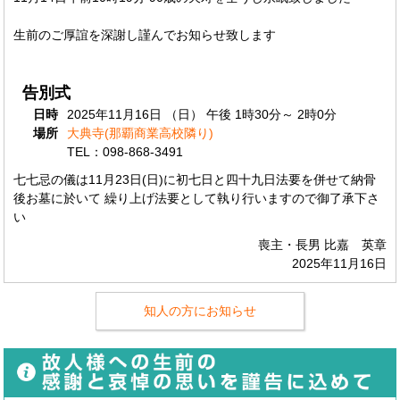
生前のご厚誼を深謝し謹んでお知らせ致します
告別式
日時
2025年11月16日 （日） 午後 1時30分～ 2時0分
場所
大典寺(那覇商業高校隣り)
TEL：098-868-3491
七七忌の儀は11月23日(日)に初七日と四十九日法要を併せて納骨
後お墓に於いて 繰り上げ法要として執り行いますので御了承下さ
い
喪主・長男 比嘉 英章
2025年11月16日
知人の方にお知らせ