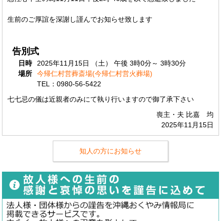
生前のご厚誼を深謝し謹んでお知らせ致します
告別式
日時
2025年11月15日 （土） 午後 3時0分～ 3時30分
場所
今帰仁村営葬斎場(今帰仁村営火葬場)
TEL：0980-56-5422
七七忌の儀は近親者のみにて執り行いますので御了承下さい
喪主・夫 比嘉 均
2025年11月15日
知人の方にお知らせ