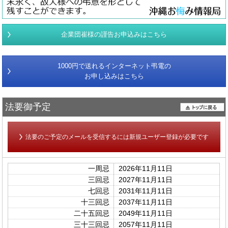
企業団崔様の謹告お申込みはこちら
1000円で送れるインターネット弔電の
お申し込みはこちら
法要御予定
法要のご予定のメールを受信するには新規ユーザー登録が必要です
一周忌
2026年11月11日
三回忌
2027年11月11日
七回忌
2031年11月11日
十三回忌
2037年11月11日
二十五回忌
2049年11月11日
三十三回忌
2057年11月11日