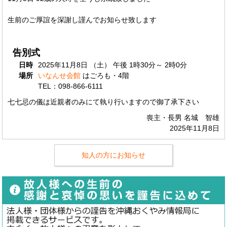
生前のご厚誼を深謝し謹んでお知らせ致します
告別式
日時
2025年11月8日 （土） 午後 1時30分～ 2時0分
場所
いなんせ会館
はごろも・4階
TEL：098-866-6111
七七忌の儀は近親者のみにて執り行いますので御了承下さい
喪主・長男 名城 智雄
2025年11月8日
知人の方にお知らせ