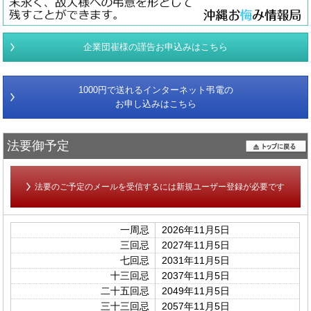
企業団崔様の謹告お申込みはこちら
1000円で送れるインターネット弔電の
お申し込みはこちら
法要御予定
法要のご予定のメールを受信するには新規ユーザー登録が必要です
一周忌
2026年11月5日
三回忌
2027年11月5日
七回忌
2031年11月5日
十三回忌
2037年11月5日
二十五回忌
2049年11月5日
三十三回忌
2057年11月5日