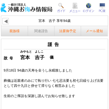
宮本 吉子 享年94歳
親族様
関連謹告
法要御予定
メール通知
謹告
みやもと よしこ
宮本 吉子
儀
故
母
9月18日 94歳の天寿を全うし永眠致しました
葬儀は近親者のみにて執り行い 七七忌法要も初七日繰り上げ法要
として四十九日と併せて滞りなく相営みました
生前のご厚誼を深謝し謹んでお知らせ致します