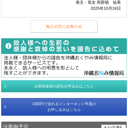
喪主・長女 與那嶺 祐美
2025年10月24日
知人の方にお知らせ
企業団崔様の謹告お申込みはこちら
1000円で送れるインターネット弔電の
お申し込みはこちら
法要御予定