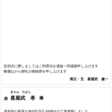
告別式に際しましてはご列席頂き遺族一同感謝申し上げます
略儀ながら御礼の御挨拶を申し上げます
喪主・兄 喜屋武 健一
きゃん たかし
喜屋武 孝
儀
弟
虚血性心疾患の為9月25日 68歳を以て急逝致しました