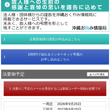
企業団崔様の謹告お申込みはこちら
1000円で送れるインターネット弔電の
お申し込みはこちら
法要御予定
法要のご予定のメールを受信するには新規ユーザー登録が必要です
一周忌
2026年9月25日
三回忌
2027年9月25日