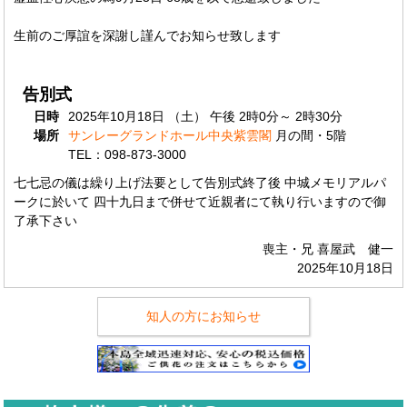
生前のご厚誼を深謝し謹んでお知らせ致します
告別式
日時
2025年10月18日 （土） 午後 2時0分～ 2時30分
場所
サンレーグランドホール中央紫雲閣
月の間・5階
TEL：098-873-3000
七七忌の儀は繰り上げ法要として告別式終了後 中城メモリアルパ
ークに於いて 四十九日まで併せて近親者にて執り行いますので御
了承下さい
喪主・兄 喜屋武 健一
2025年10月18日
知人の方にお知らせ