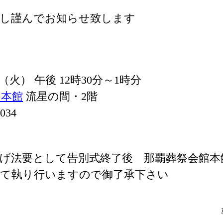
謝し謹んでお知らせ致します
日 （火） 午後 12時30分～1時分
 本館
流星の間・2階
034
げ法要として告別式終了後 那覇葬祭会館本
せて執り行いますので御了承下さい