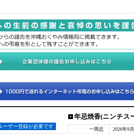
年忌焼香(ニンチス
ユーザー登録が必要です
一周忌
2026年9