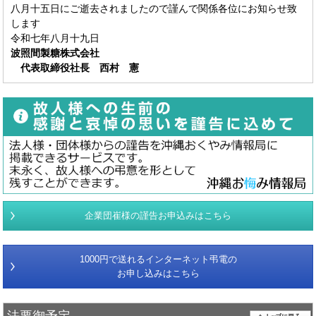
八月十五日にご逝去されましたので謹んで関係各位にお知らせ致
します
令和七年八月十九日
波照間製糖株式会社
代表取締役社長 西村 憲
企業団崔様の謹告お申込みはこちら
1000円で送れるインターネット弔電の
お申し込みはこちら