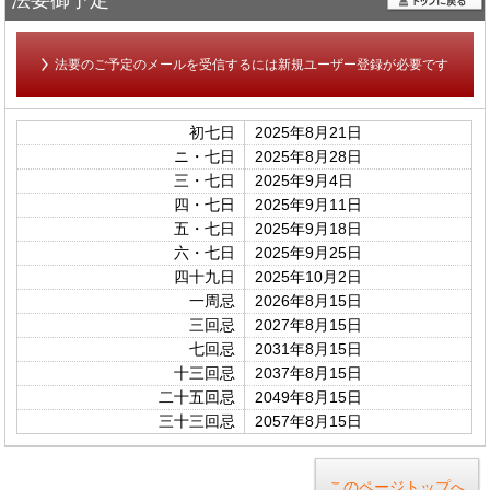
法要御予定
法要のご予定のメールを受信するには新規ユーザー登録が必要です
初七日
2025年8月21日
ニ・七日
2025年8月28日
三・七日
2025年9月4日
四・七日
2025年9月11日
五・七日
2025年9月18日
六・七日
2025年9月25日
四十九日
2025年10月2日
一周忌
2026年8月15日
三回忌
2027年8月15日
七回忌
2031年8月15日
十三回忌
2037年8月15日
二十五回忌
2049年8月15日
三十三回忌
2057年8月15日
このページトップへ