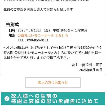
生前のご厚誼を深謝し謹んでお知らせ致します
告別式
日時
2025年8月15日 （金） 午後 1時0分～ 1時30分
場所
公益社セレモニーホール とみしろ
TEL：098-856-8181
七七忌の儀は繰り上げ法要として告別式終了後 午後1時30分から2
時の間 公益社セレモニーホールとみしろに於いて 初七日から四十
九日を併せて執り行いますので御了承下さい
喪主・妻 宜保 正子
2025年8月15日
知人の方にお知らせ