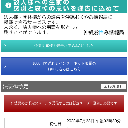
企業団崔様の謹告お申込みはこちら
1000円で送れるインターネット弔電の
お申し込みはこちら
法要御予定
法要のご予定のメールを受信するには新規ユーザー登録が必要です
2025年7月28日 午後02時30分
初七日
～