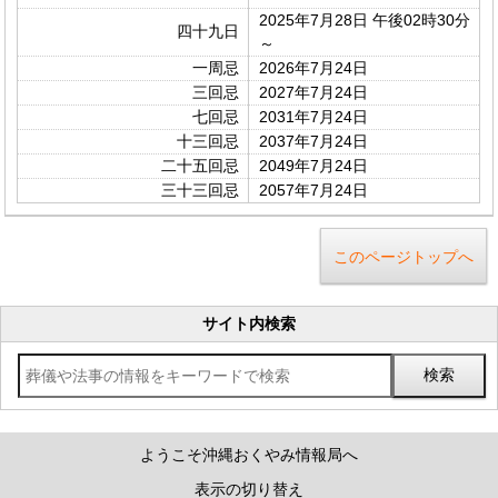
2025年7月28日 午後02時30分
四十九日
～
一周忌
2026年7月24日
三回忌
2027年7月24日
七回忌
2031年7月24日
十三回忌
2037年7月24日
二十五回忌
2049年7月24日
三十三回忌
2057年7月24日
このページトップへ
サイト内検索
ようこそ沖縄おくやみ情報局へ
表示の切り替え