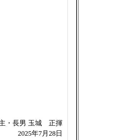
主・長男 玉城 正揮
2025年7月28日