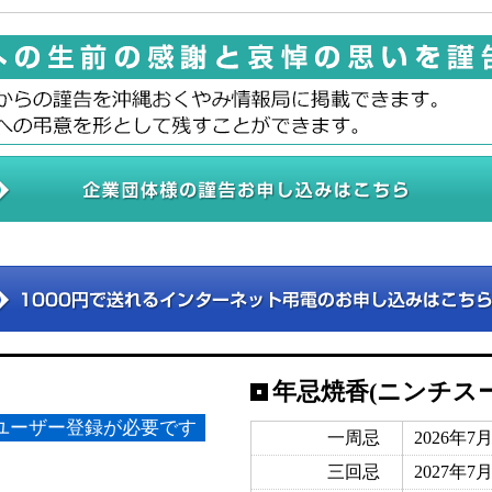
年忌焼香(ニンチス
ユーザー登録が必要です
一周忌
2026年7
三回忌
2027年7