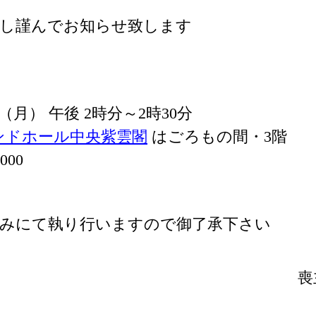
謝し謹んでお知らせ致します
日 （月） 午後 2時分～2時30分
ンドホール中央紫雲閣
はごろもの間・3階
000
のみにて執り行いますので御了承下さい
喪