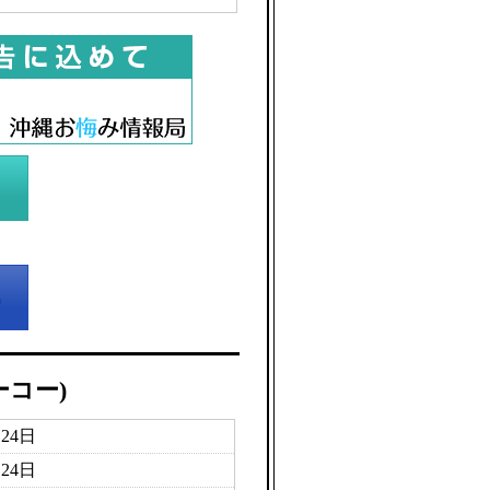
ーコー)
月24日
月24日