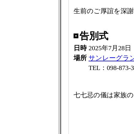
生前のご厚誼を深
告別式
日時
2025年7月28
場所
サンレーグラ
TEL：098-873-3
七七忌の儀は家族