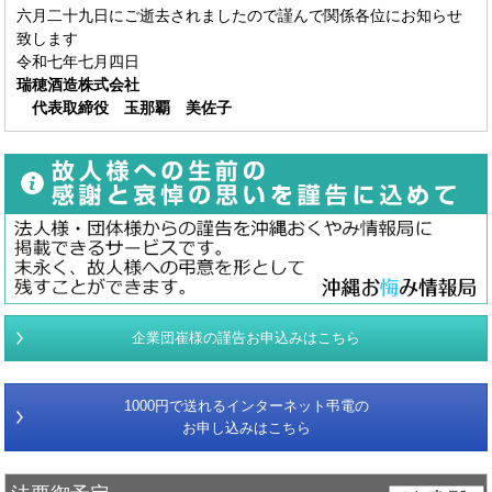
六月二十九日にご逝去されましたので謹んで関係各位にお知らせ
致します
令和七年七月四日
瑞穂酒造株式会社
代表取締役 玉那覇 美佐子
企業団崔様の謹告お申込みはこちら
1000円で送れるインターネット弔電の
お申し込みはこちら