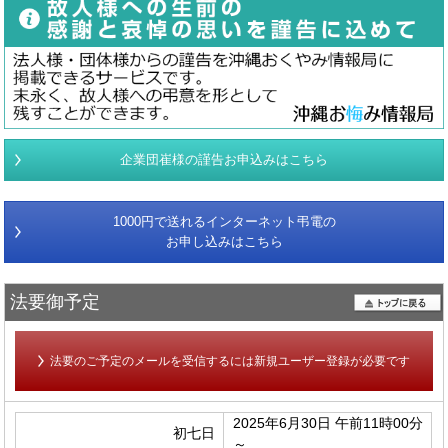
企業団崔様の謹告お申込みはこちら
1000円で送れるインターネット弔電の
お申し込みはこちら
法要御予定
法要のご予定のメールを受信するには新規ユーザー登録が必要です
2025年6月30日 午前11時00分
初七日
～