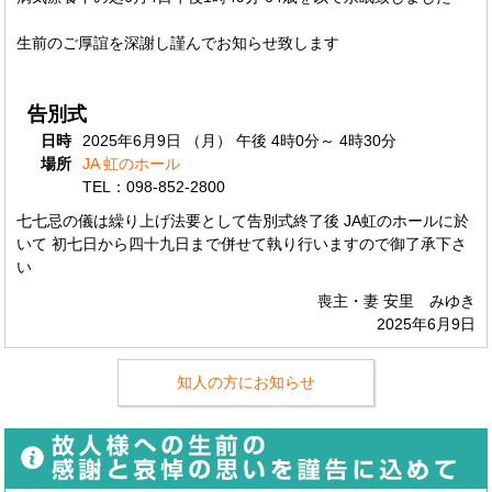
生前のご厚誼を深謝し謹んでお知らせ致します
告別式
日時
2025年6月9日 （月） 午後 4時0分～ 4時30分
場所
JA 虹のホール
TEL：098-852-2800
七七忌の儀は繰り上げ法要として告別式終了後 JA虹のホールに於
いて 初七日から四十九日まで併せて執り行いますので御了承下さ
い
喪主・妻 安里 みゆき
2025年6月9日
知人の方にお知らせ