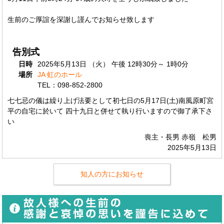
生前のご厚誼を深謝し謹んでお知らせ致します
告別式
日時
2025年5月13日 （火） 午後 12時30分～ 1時0分
場所
JA 虹のホール
TEL：098-852-2800
七七忌の儀は繰り上げ法要として初七日の5月17日(土)南風原町宮
平の自宅に於いて 四十九日と併せて執り行いますので御了承下さ
い
喪主・長男 赤嶺 松男
2025年5月13日
知人の方にお知らせ