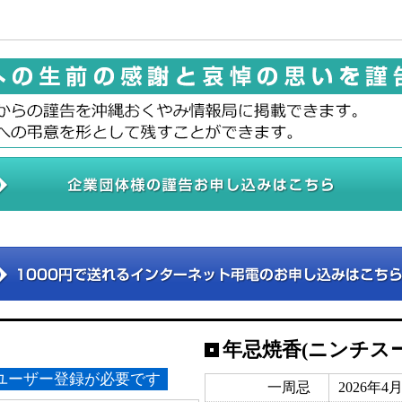
年忌焼香(ニンチス
ユーザー登録が必要です
一周忌
2026年4