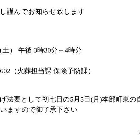
謝し謹んでお知らせ致します
 （土） 午後 3時30分～4時分
47-5602（火葬担当課 保険予防課）
げ法要として初七日の5月5日(月)本部町東
行いますので御了承下さい