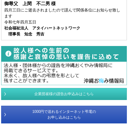
御尊父 上間 不二男
様
四月三日にご逝去されましたので謹んで関係各位にお知らせ致し
ます
令和七年四月五日
社会福祉法人 アタイハートネットワーク
理事長 知念 秀吉
企業団崔様の謹告お申込みはこちら
1000円で送れるインターネット弔電の
お申し込みはこちら