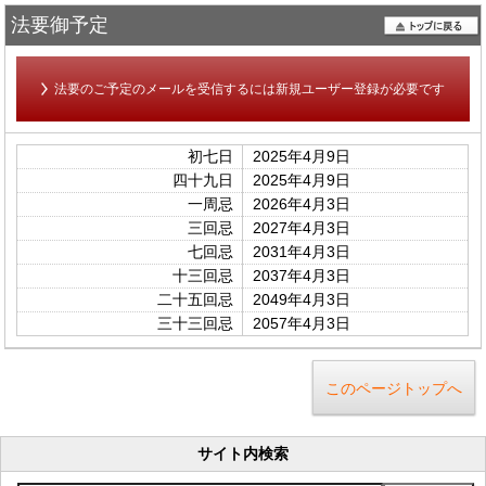
法要御予定
法要のご予定のメールを受信するには新規ユーザー登録が必要です
初七日
2025年4月9日
四十九日
2025年4月9日
一周忌
2026年4月3日
三回忌
2027年4月3日
七回忌
2031年4月3日
十三回忌
2037年4月3日
二十五回忌
2049年4月3日
三十三回忌
2057年4月3日
このページトップへ
サイト内検索