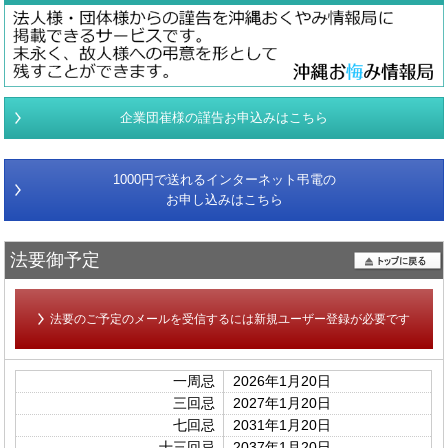
企業団崔様の謹告お申込みはこちら
1000円で送れるインターネット弔電の
お申し込みはこちら
法要御予定
法要のご予定のメールを受信するには新規ユーザー登録が必要です
一周忌
2026年1月20日
三回忌
2027年1月20日
七回忌
2031年1月20日
十三回忌
2037年1月20日