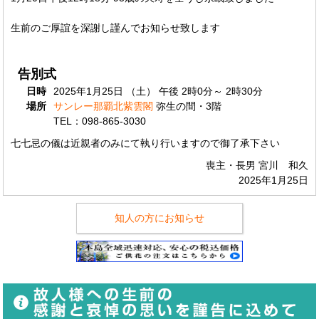
生前のご厚誼を深謝し謹んでお知らせ致します
告別式
日時
2025年1月25日 （土） 午後 2時0分～ 2時30分
場所
サンレー那覇北紫雲閣
弥生の間・3階
TEL：098-865-3030
七七忌の儀は近親者のみにて執り行いますので御了承下さい
喪主・長男 宮川 和久
2025年1月25日
知人の方にお知らせ