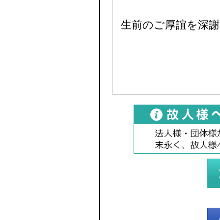
生前のご厚誼を深