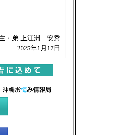
主・弟 上江洲 安秀
2025年1月17日