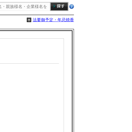
法要御予定・年忌焼香