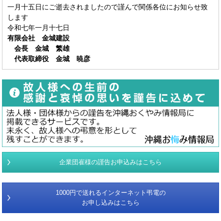
一月十五日にご逝去されましたので謹んで関係各位にお知らせ致
します
令和七年一月十七日
有限会社 金城建設
会長 金城 繁雄
代表取締役 金城 暁彦
企業団崔様の謹告お申込みはこちら
1000円で送れるインターネット弔電の
お申し込みはこちら