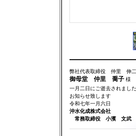
弊社代表取締役 仲里 伸
御母堂 仲里 喬子
様
一月二日にご逝去されまし
お知らせ致します
令和七年一月六日
沖水化成株式会社
常務取締役 小濱 文武