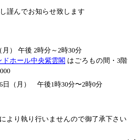
謝し謹んでお知らせ致します
 （月） 午後 2時分～2時30分
ンドホール中央紫雲閣
はごろもの間・3階
000
月6日（月） 午後1時30分〜2時0分
式により執り行いませんので御了承下さい