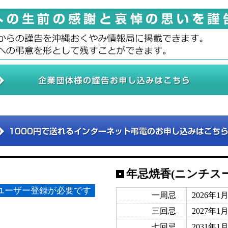
年忌焼香(ニンチス
ユーザー登録が必要です
一周忌
2026年1
三回忌
2027年1
七回忌
2031年1