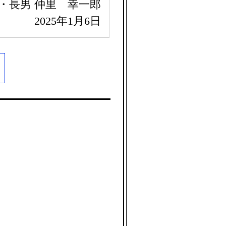
・長男 仲里 幸一郎
2025年1月6日