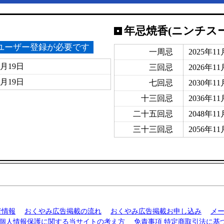
年忌焼香(ニンチス
ユーザー登録が必要です
一周忌
2025年1
1月19日
三回忌
2026年1
1月19日
七回忌
2030年1
十三回忌
2036年1
二十五回忌
2048年1
三十三回忌
2056年1
者情報
おくやみ広告掲載の流れ
おくやみ広告掲載お申し込み
メ
個人情報保護に関する当サイトの考え方
免責事項
特定商取引法に基