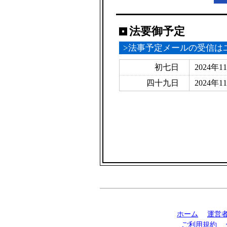
法要御予定
>法事予定メールの受信は
初七日
2024年1
四十九日
2024年1
ホーム
運営
ご利用規約