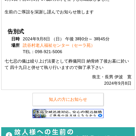
生前のご厚誼を深謝し謹んでお知らせ致します
告別式
日時
2024年9月8日 （日） 午後 3時0分～ 3時45分
場所
読谷村老人福祉センター（セーラ苑）
TEL：098-921-5006
七七忌の儀は繰り上げ法要として葬儀同日 納骨終了後お墓に於い
て 四十九日と併せて執り行いますので御了承下さい
喪主・長男 伊波 寛
2024年9月8日
知人の方にお知らせ