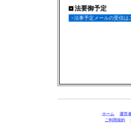
法要御予定
>法事予定メールの受信は
ホーム
運営
ご利用規約