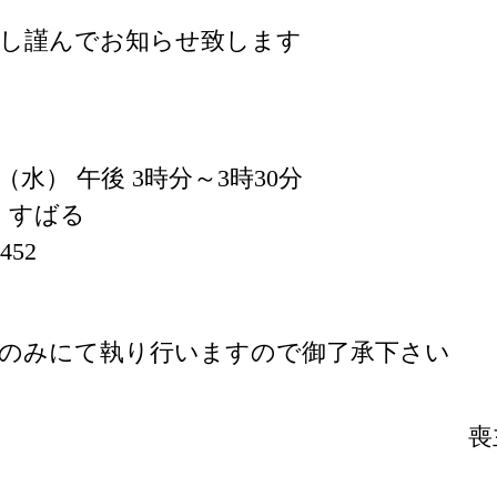
謝し謹んでお知らせ致します
日 （水） 午後 3時分～3時30分
・すばる
452
者のみにて執り行いますので御了承下さい
喪