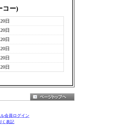
ーコー)
月20日
月20日
月20日
月20日
月20日
月20日
ール会員ログイン
づく表記