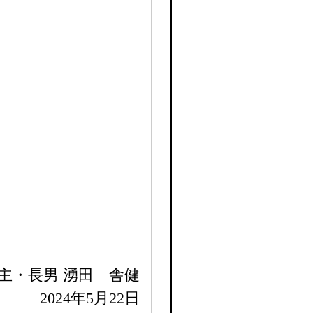
主・長男 湧田 舎健
2024年5月22日