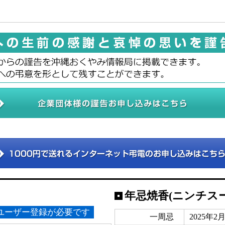
年忌焼香(ニンチス
ユーザー登録が必要です
一周忌
2025年2