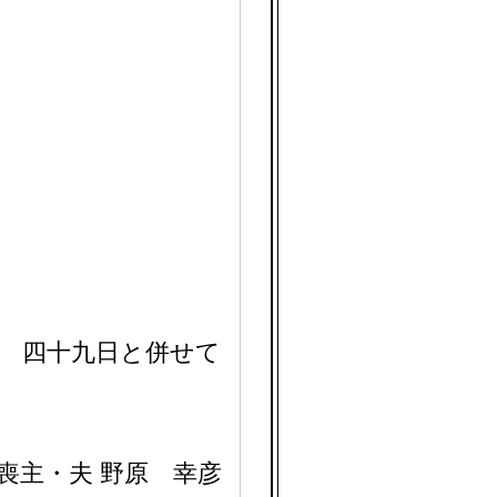
 四十九日と併せて
喪主・夫 野原 幸彦