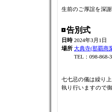
生前のご厚誼を深
告別式
日時
2024年3月1日
場所
大典寺(那覇商
TEL：098-868-3
七七忌の儀は繰り上
執り行いますので