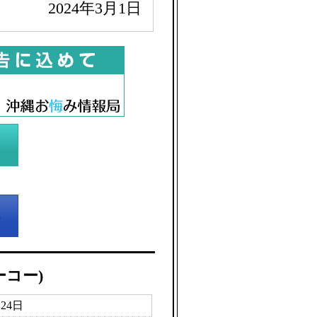
2024年3月1日
ーコー)
月24日