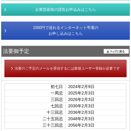
企業団崔様の謹告お申込みはこちら
1000円で送れるインターネット弔電の
お申し込みはこちら
法要御予定
法要のご予定のメールを受信するには新規ユーザー登録が必要です
初七日
2024年2月9日
一周忌
2025年2月3日
三回忌
2026年2月3日
七回忌
2030年2月3日
十三回忌
2036年2月3日
二十五回忌
2048年2月3日
三十三回忌
2056年2月3日