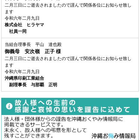
二月三日にご逝去されましたので謹んで関係各位にお知らせ致し
ます
令和六年二月九日
株式会社 ヒラヤマ
社員一同
当組合理事長 平山 達也殿
御義母 安次嶺 正子
様
二月三日にご逝去されましたので謹んで関係各位にお知らせ致し
ます
令和六年二月九日
沖縄県印刷工業組合
副理事長 与那覇 正明