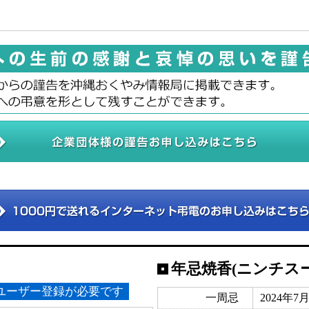
年忌焼香(ニンチス
ユーザー登録が必要です
一周忌
2024年7