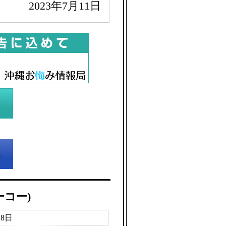
2023年7月11日
ーコー)
月8日