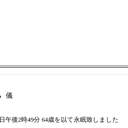
紀
儀
日午後2時49分 64歳を以て永眠致しました