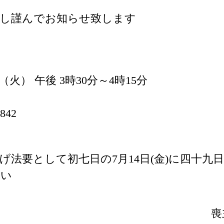
謝し謹んでお知らせ致します
日 （火） 午後 3時30分～4時15分
842
げ法要として初七日の7月14日(金)に四十九
さい
喪