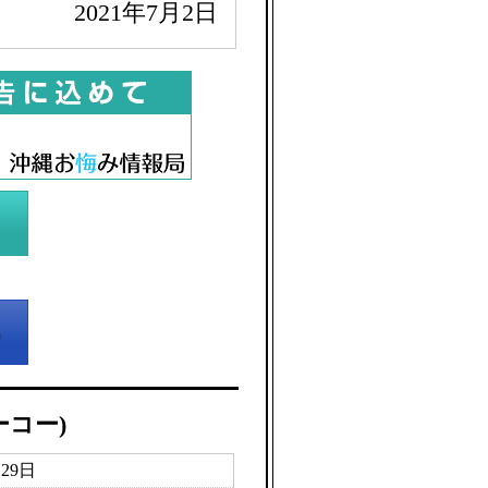
2021年7月2日
ーコー)
月29日