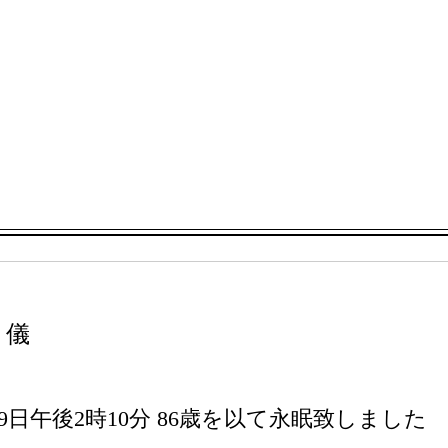
儀
9日午後2時10分 86歳を以て永眠致しました