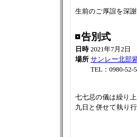
生前のご厚誼を深
告別式
日時
2021年7月2日
場所
サンレー北部
TEL：0980-52-5
七七忌の儀は繰り上
九日と併せて執り