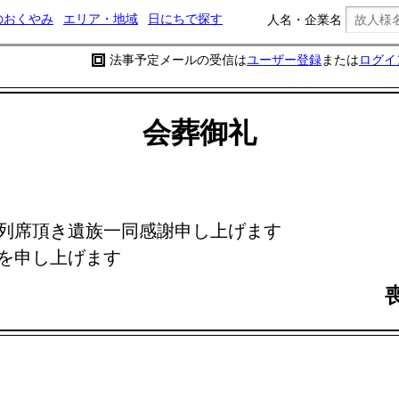
のおくやみ
エリア・地域
日にちで探す
人名・企業名
法事予定メールの受信は
ユーザー登録
または
ログイ
会葬御礼
列席頂き遺族一同感謝申し上げます
を申し上げます