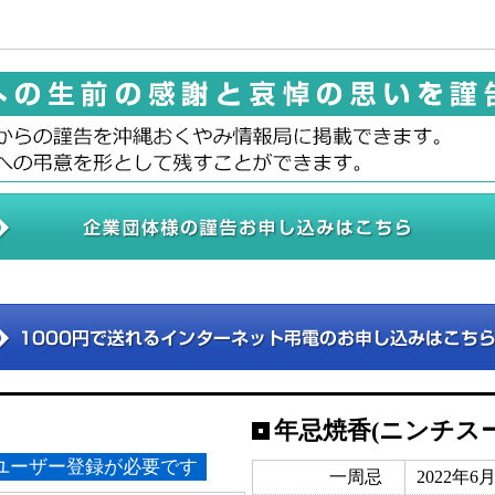
年忌焼香(ニンチス
ユーザー登録が必要です
一周忌
2022年6