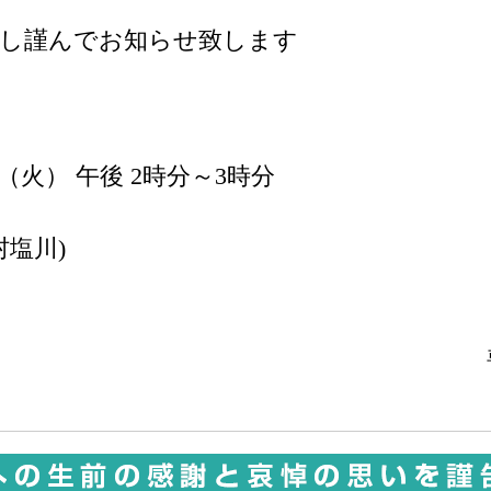
謝し謹んでお知らせ致します
日 （火） 午後 2時分～3時分
村塩川)