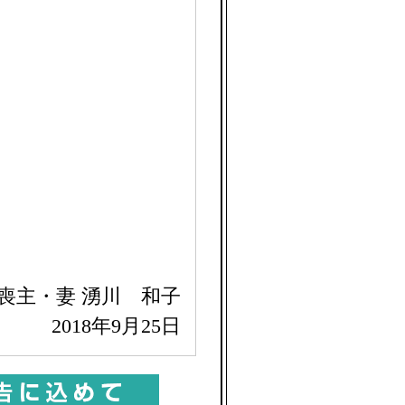
喪主・妻 湧川 和子
2018年9月25日