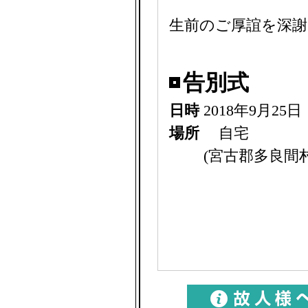
生前のご厚誼を深
告別式
日時
2018年9月25
場所
自宅
(宮古郡多良間