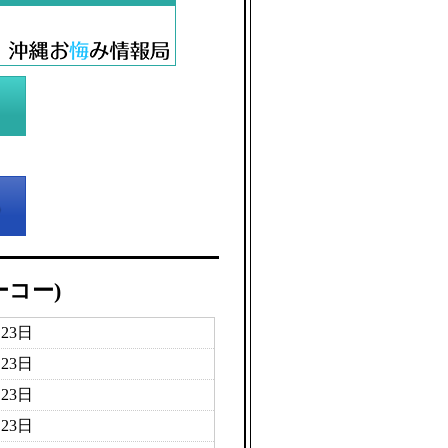
ーコー)
月23日
月23日
月23日
月23日