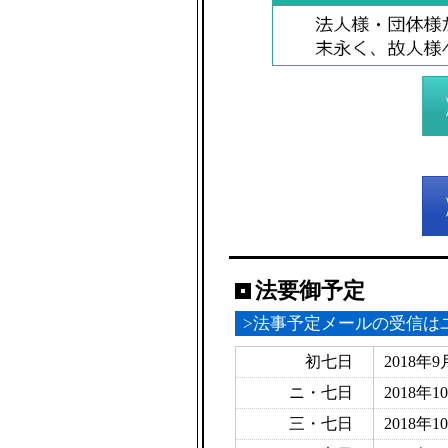
法要御予定
>法事予定メールの受信は
初七日
2018年9
ニ・七日
2018年1
三・七日
2018年1